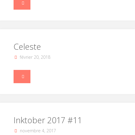
"La
Passe-
Miroir"
Celeste
février 20, 2018
"Celeste"
Inktober 2017 #11
novembre 4, 2017