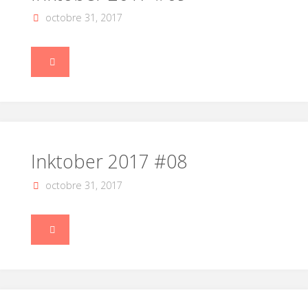
octobre 31, 2017
"Inktober
2017
#09"
Inktober 2017 #08
octobre 31, 2017
"Inktober
2017
#08"