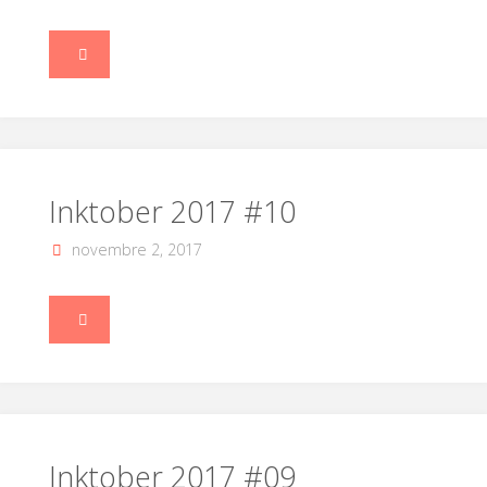
"Inktober
2017
#11"
Inktober 2017 #10
novembre 2, 2017
"Inktober
2017
#10"
Inktober 2017 #09