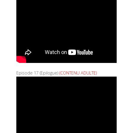
Episode 17 (Epilogue)
(CONTENU ADULTE)