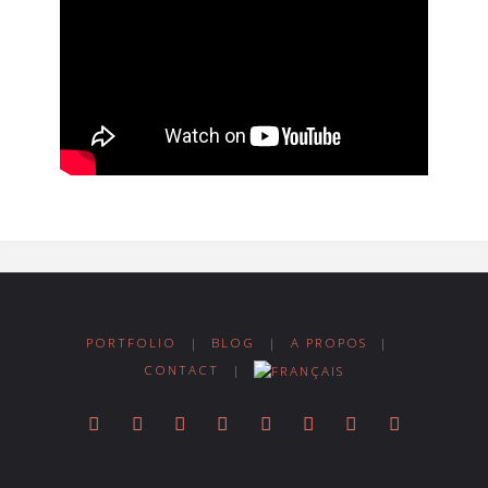
PORTFOLIO
|
BLOG
|
A PROPOS
|
CONTACT
|