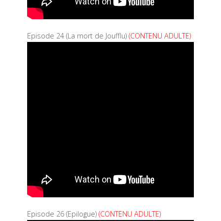
Episode 24 (La mort de Joufflu)
(CONTENU ADULTE)
Episode 26 (Epilogue)
(CONTENU ADULTE)