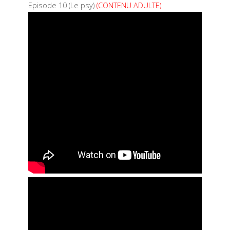
Episode 10 (Le psy)
(CONTENU ADULTE)