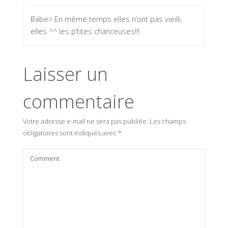
Babe> En même temps elles n’ont pas vieilli,
elles ^^ les p’tites chanceuses!!!
Laisser un
commentaire
Votre adresse e-mail ne sera pas publiée.
Les champs
obligatoires sont indiqués avec
*