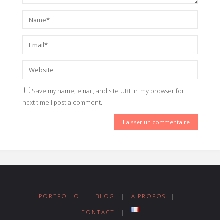
Save my name, email, and site URL in my browser for
next time I post a comment.
PORTFOLIO
|
BLOG
|
A PROPOS
|
CONTACT
|