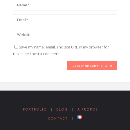
Save my name, email, and site URL in my browser for
next time I post a comment.
PORTFOLIO
|
BLOG
|
A PROPOS
|
CONTACT
|