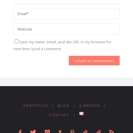
Save my name, email, and site URL in my browser for
next time I post a comment.
PORTFOLIO
|
BLOG
|
A PROPOS
|
CONTACT
|