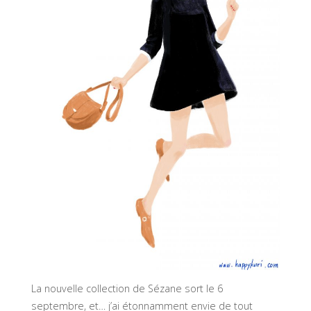
La nouvelle collection de Sézane sort le 6
septembre, et… j’ai étonnamment envie de tout