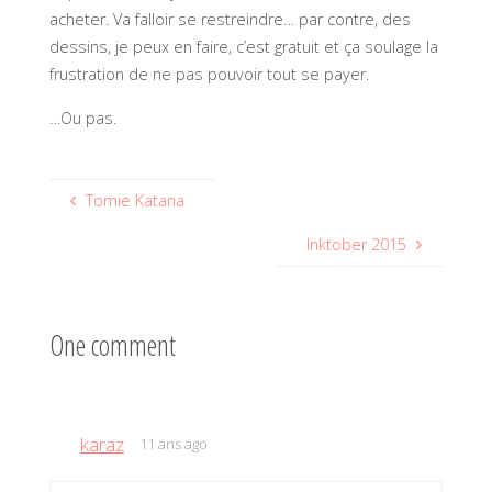
acheter. Va falloir se restreindre… par contre, des
dessins, je peux en faire, c’est gratuit et ça soulage la
frustration de ne pas pouvoir tout se payer.
…Ou pas.
Tomie Katana
Inktober 2015
One comment
karaz
11 ans ago