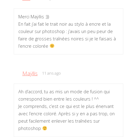
Merci Maÿllis :)))
En fait j’ai fait le trait noir au stylo à encre et la
couleur sur photoshop : j’avais un peu peur de
faire de grosses traînées noires si je le faisais à
l’encre colorée
Maÿllis
11 ans ago
Ah d’accord, tu as mis un mode de fusion qui
correspond bien entre les couleurs ! ^^
Je comprends, c’est ce qui est le plus énervant
avec l’encre coloré. Après si y en a pas trop, on
peut facilement enlever les traînées sur
photoshop