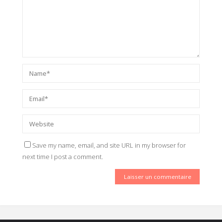
Save my name, email, and site URL in my browser for
next time I post a comment.