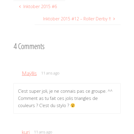
Inktober 2015 #6
Inktober 2015 #12 – Roller Derby !!
4 Comments
Maÿllis
11 ans ago
C’est super joli, je ne connais pas ce groupe. ^^
Comment as tu fait ces jolis triangles de
couleurs ? C’est du stylo ?
kuri
11 ans ago